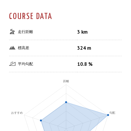
COURSE DATA
3 km
走行距離
324 m
標高差
10.8 %
平均勾配