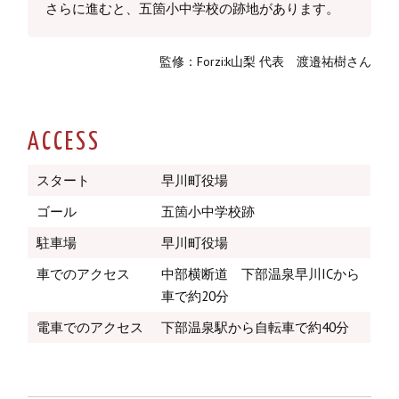
さらに進むと、五箇小中学校の跡地があります。
監修：Forzi:k山梨 代表 渡邉祐樹さん
ACCESS
スタート
早川町役場
ゴール
五箇小中学校跡
駐車場
早川町役場
車でのアクセス
中部横断道 下部温泉早川ICから
車で約20分
電車でのアクセス
下部温泉駅から自転車で約40分