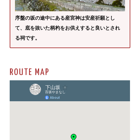
序盤の坂の途中にある産宮神は安産祈願とし
て、底を抜いた柄杓をお供えすると良いとされ
る祠です。
ROUTE MAP