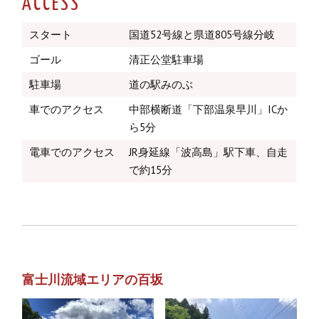
ACCESS
スタート
国道52号線と県道805号線分岐
ゴール
清正公堂駐車場
駐車場
道の駅みのぶ
車でのアクセス
中部横断道「下部温泉早川」ICか
ら5分
電車でのアクセス
JR身延線「波高島」駅下車、自走
で約15分
富士川流域エリアの百坂