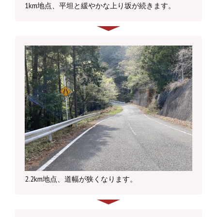
1km地点、平坦と緩やかな上り坂が続きます。
2.2km地点、道幅が狭くなります。