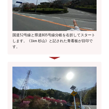
国道52号線と県道805号線分岐を右折してスタート
します。《1km 杉山》と記された青看板が目印で
す。