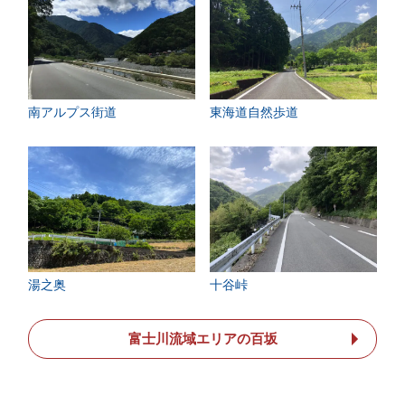
南アルプス街道
東海道自然歩道
湯之奥
十谷峠
富士川流域エリアの百坂