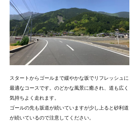
o
r
k
スタートからゴールまで緩やかな坂でリフレッシュに
最適なコースです。のどかな風景に癒され、道も広く
気持ちよく走れます。
ゴールの先も坂道が続いていますが少し上ると砂利道
が続いているので注意してください。