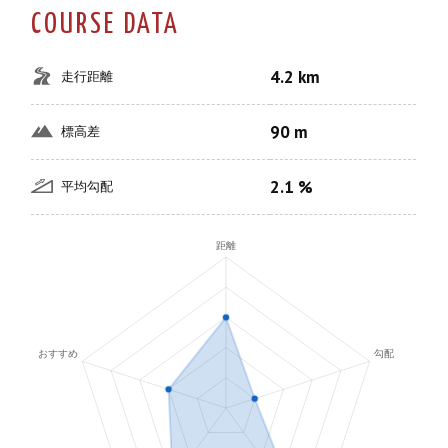
COURSE DATA
4.2 km
走行距離
90 m
標高差
2.1 %
平均勾配