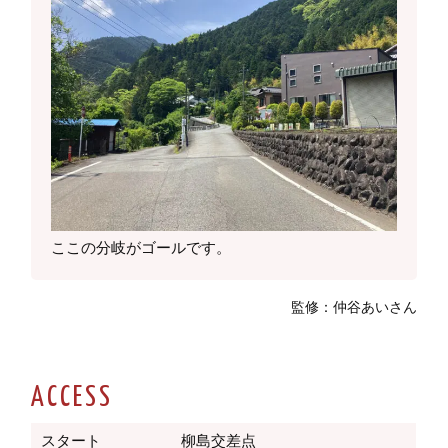
ここの分岐がゴールです。
監修：仲谷あいさん
ACCESS
スタート
柳島交差点