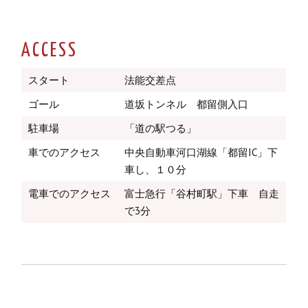
ACCESS
スタート
法能交差点
ゴール
道坂トンネル 都留側入口
駐車場
「道の駅つる」
車でのアクセス
中央自動車河口湖線「都留IC」下
車し、１０分
電車でのアクセス
富士急行「谷村町駅」下車 自走
で3分