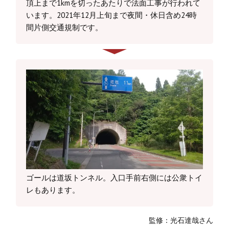
頂上まで1kmを切ったあたりで法面工事が行われて
います。2021年12月上旬まで夜間・休日含め24時
間片側交通規制です。
ゴールは道坂トンネル。入口手前右側には公衆トイ
レもあります。
監修：光石達哉さん