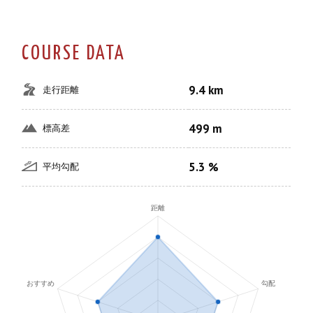
COURSE DATA
9.4 km
走行距離
499 m
標高差
5.3 %
平均勾配