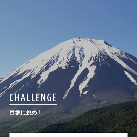
CHALLENGE
百坂に挑め！