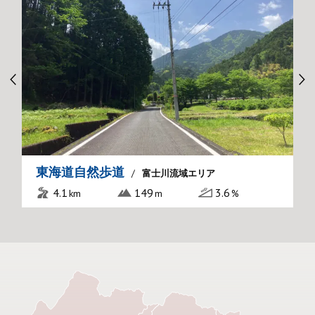
東海道自然歩道
富士川流域エリア
4.1
149
3.6