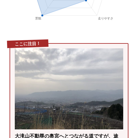
ここに注目！
大滝山不動尊の奥宮へとつながる道ですが、途