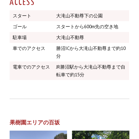
ACCESS
スタート
大滝山不動尊下の公園
ゴール
スタートから600m先の空き地
駐車場
大滝山不動尊
車でのアクセス
勝沼ICから大滝山不動尊まで約10
分
電車でのアクセス
JR勝沼駅から大滝山不動尊まで自
転車で約15分
果樹園エリアの百坂