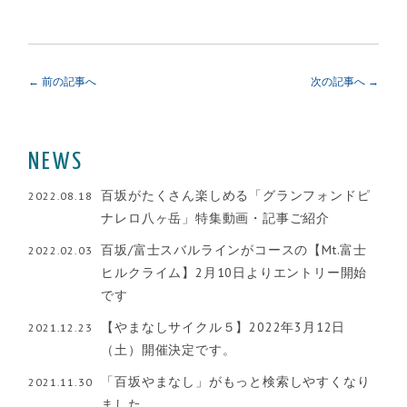
← 前の記事へ
次の記事へ →
NEWS
百坂がたくさん楽しめる「グランフォンドピ
2022.08.18
ナレロ八ヶ岳」特集動画・記事ご紹介
百坂/富士スバルラインがコースの【Mt.富士
2022.02.03
ヒルクライム】2月10日よりエントリー開始
です
【やまなしサイクル５】2022年3月12日
2021.12.23
（土）開催決定です。
「百坂やまなし」がもっと検索しやすくなり
2021.11.30
ました。