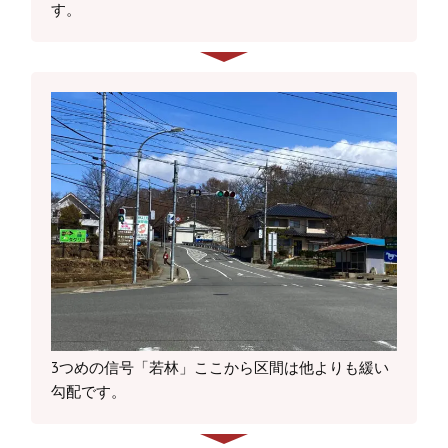
す。
3つめの信号「若林」ここから区間は他よりも緩い
勾配です。