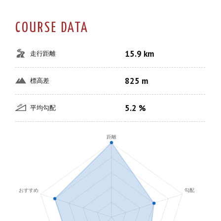
COURSE DATA
15.9 km
走行距離
825 m
標高差
5.2 %
平均勾配