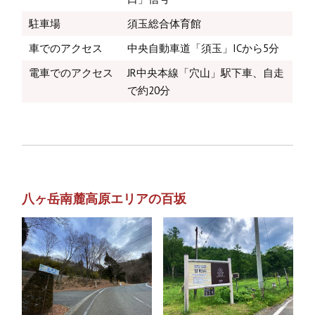
駐車場
須玉総合体育館
車でのアクセス
中央自動車道「須玉」ICから5分
電車でのアクセス
JR中央本線「穴山」駅下車、自走
で約20分
八ヶ岳南麓高原エリアの百坂